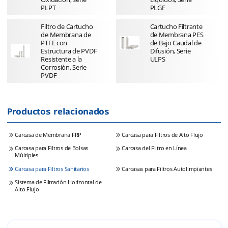
PLPT
PLGF
Filtro de Cartucho
Cartucho Filtrante
de Membrana de
de Membrana PES
PTFE con
de Bajo Caudal de
Estructura de PVDF
Difusión, Serie
Resistente a la
ULPS
Corrosión, Serie
PVDF
Productos relacionados
Carcasa de Membrana FRP
Carcasa para Filtros de Alto Flujo
Carcasa para Filtros de Bolsas
Carcasa del Filtro en Línea
Múltiples
Carcasa para Filtros Sanitarios
Carcasas para Filtros Autolimpiantes
Sistema de Filtración Horizontal de
Alto Flujo