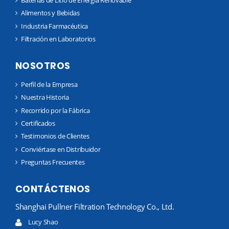
Baterías de Litio de Energía Renovable
Alimentos y Bebidas
Industria Farmacéutica
Filtración en Laboratorios
NOSOTROS
Perfil de la Empresa
Nuestra Historia
Recorrido por la Fábrica
Certificados
Testimonios de Clientes
Conviértase en Distribuidor
Preguntas Frecuentes
CONTÁCTENOS
Shanghai Pullner Filtration Technology Co., Ltd.
Lucy Shao