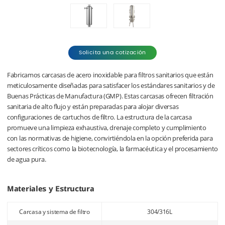
Solicita una cotización
Fabricamos carcasas de acero inoxidable para filtros sanitarios que están
meticulosamente diseñadas para satisfacer los estándares sanitarios y de
Buenas Prácticas de Manufactura (GMP). Estas carcasas ofrecen filtración
sanitaria de alto flujo y están preparadas para alojar diversas
configuraciones de cartuchos de filtro. La estructura de la carcasa
promueve una limpieza exhaustiva, drenaje completo y cumplimiento
con las normativas de higiene, convirtiéndola en la opción preferida para
sectores críticos como la biotecnología, la farmacéutica y el procesamiento
de agua pura.
Materiales y Estructura
Carcasa y sistema de filtro
304/316L