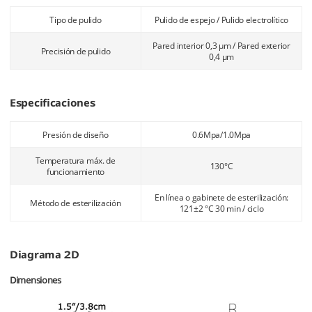
Tipo de pulido
Pulido de espejo / Pulido electrolítico
Pared interior 0,3 μm / Pared exterior
Precisión de pulido
0,4 μm
Especificaciones
Presión de diseño
0.6Mpa/1.0Mpa
Temperatura máx. de
130°C
funcionamiento
En línea o gabinete de esterilización:
Método de esterilización
121±2 °C 30 min / ciclo
Diagrama 2D
Dimensiones