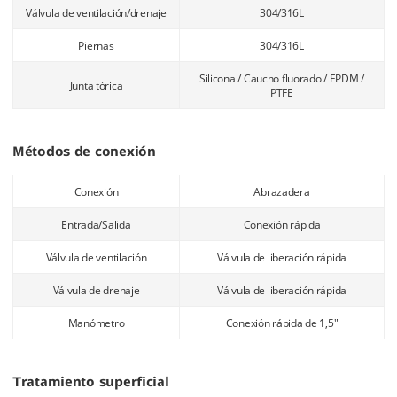
Válvula de ventilación/drenaje
304/316L
Piernas
304/316L
Silicona / Caucho fluorado / EPDM /
Junta tórica
PTFE
Métodos de conexión
Conexión
Abrazadera
Entrada/Salida
Conexión rápida
Válvula de ventilación
Válvula de liberación rápida
Válvula de drenaje
Válvula de liberación rápida
Manómetro
Conexión rápida de 1,5"
Tratamiento superficial