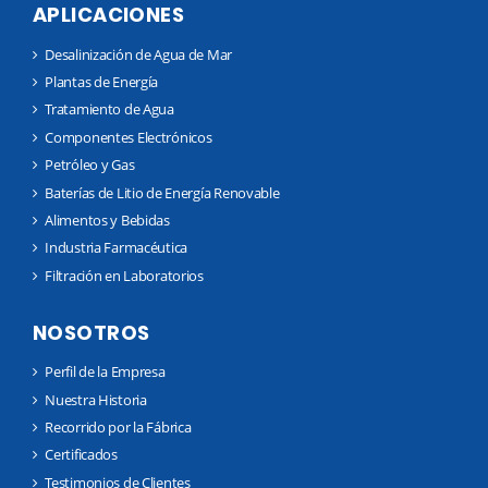
APLICACIONES
Desalinización de Agua de Mar
Plantas de Energía
Tratamiento de Agua
Componentes Electrónicos
Petróleo y Gas
Baterías de Litio de Energía Renovable
Alimentos y Bebidas
Industria Farmacéutica
Filtración en Laboratorios
NOSOTROS
Perfil de la Empresa
Nuestra Historia
Recorrido por la Fábrica
Certificados
Testimonios de Clientes