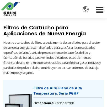

Filtros de Cartucho para
Aplicaciones de Nueva Energía
Nuestros cartuchos de filtro, especialmente desarrollados para el sector
de la nueva energía, están diseñados para satisfacer las necesidades
específicas de la industria de procesamiento de baterías de litio y
fabricación de baterías para vehículos eléctricos. Estos elementos
filtrantes de alto rendimiento son cruciales para eliminar gases nocivos y
partículas de polvo del aire, contribuyendo a crear entornos de trabajo
más limpios y seguros.
Filtro de Aire Plano de Alta
Temperatura, Serie PGHP
: Personalizable
Dimensiones