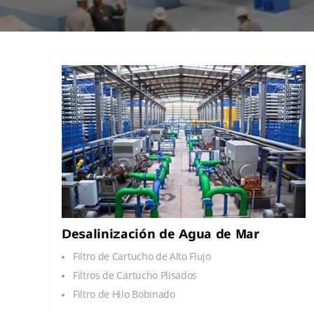
Desalinización de Agua de Mar
Filtro de Cartucho de Alto Flujo
Filtros de Cartucho Plisados
Filtro de Hilo Bobinado