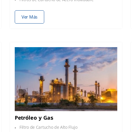
Ver Más
Petróleo y Gas
Filtro de Cartucho de Alto Flujo