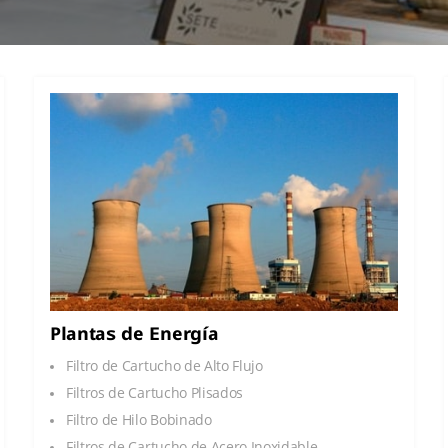
Plantas de Energía
Filtro de Cartucho de Alto Flujo
Filtros de Cartucho Plisados
Filtro de Hilo Bobinado
Filtros de Cartucho de Acero Inoxidable