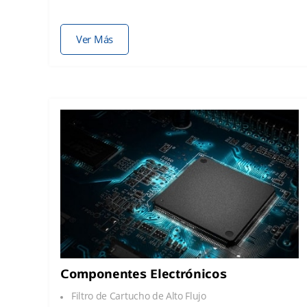
Ver Más
Componentes Electrónicos
Filtro de Cartucho de Alto Flujo