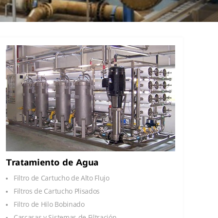
Tratamiento de Agua
Filtro de Cartucho de Alto Flujo
Filtros de Cartucho Plisados
Filtro de Hilo Bobinado
Carcasas y Sistemas de Filtración