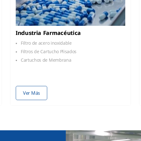
Industria Farmacéutica
Filtro de acero inoxidable
Filtros de Cartucho Plisados
Cartuchos de Membrana
Ver Más