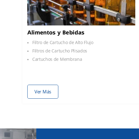
Alimentos y Bebidas
Filtro de Cartucho de Alto Flujo
Filtros de Cartucho Plisados
Cartuchos de Membrana
Ver Más