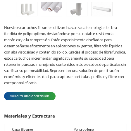
Nuestros cartuchos filtrantes utilizan la avanzada tecnología de fibra
fundida de polipropileno, destacándose por su notable resistencia
mecánica y a la compresión. Están especialmente diseñados para
desempeñarse eficazmente en aplicaciones exigentes, filtrando líquidos
con alta viscosidad y contenido sólido. Gracias al proceso de fibra fundida,
estos cartuchos incrementan significativamente su capacidad para
retener impurezas, manejando contenidos más elevados de partículas sin
sacrificar su permeabilidad. Representan una solución de prefiltración
económica y eficiente, ideal para capturar partículas, purificar y filtrar con
excepcional eficacia.
Solicita una cotización
Materiales y Estructura
Capa filtrante
Polipropileno