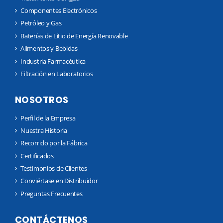
Componentes Electrónicos
Petróleo y Gas
Baterías de Litio de Energía Renovable
Alimentos y Bebidas
Industria Farmacéutica
Filtración en Laboratorios
NOSOTROS
Perfil de la Empresa
Nuestra Historia
Recorrido por la Fábrica
Certificados
Testimonios de Clientes
Conviértase en Distribuidor
Preguntas Frecuentes
CONTÁCTENOS