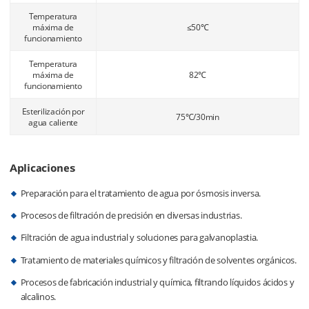
Temperatura
máxima de
≤50℃
funcionamiento
Temperatura
máxima de
82℃
funcionamiento
Esterilización por
75℃/30min
agua caliente
Aplicaciones
Preparación para el tratamiento de agua por ósmosis inversa.
Procesos de filtración de precisión en diversas industrias.
Filtración de agua industrial y soluciones para galvanoplastia.
Tratamiento de materiales químicos y filtración de solventes orgánicos.
Procesos de fabricación industrial y química, filtrando líquidos ácidos y
alcalinos.