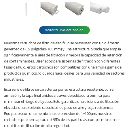
Solicita una cotización
Nuestros cartuchos de filtro de alto flujo se presentan con un diámetro
generoso de 6.5 pulgadas (165 mm) y una estructura plisada que amplía
significativamente el área de filtración y mejora la capacidad de retención
de contaminantes. Diseñados para sistemas de filtración con diferentes
tasas de flujo, estos cartuchos son compatibles con una amplia gama de
productos químicos, lo que los hace ideales para una variedad de sectores
industriales.
Esta serie de filtros se caracteriza por su estructura resistente, con el
armazón y la tapa final unidos a través de soldadura térmica para
minimizar el riesgo de bypass. Esto garantiza una eficiencia de filtración
elevada, una excelente capacidad de paso de aire y baja resistencia.
Equipados con una membrana de precisión de 1~100μm, nuestros
cartuchos pueden capturar el 95% de las partículas, cumpliendo con los
requisitos de filtración de alta seguridad.