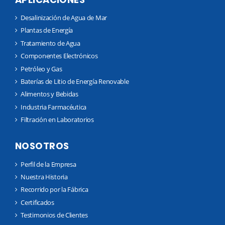
Desalinización de Agua de Mar
Plantas de Energía
Tratamiento de Agua
Componentes Electrónicos
Petróleo y Gas
Baterías de Litio de Energía Renovable
Alimentos y Bebidas
Industria Farmacéutica
Filtración en Laboratorios
NOSOTROS
Perfil de la Empresa
Nuestra Historia
Recorrido por la Fábrica
Certificados
Testimonios de Clientes