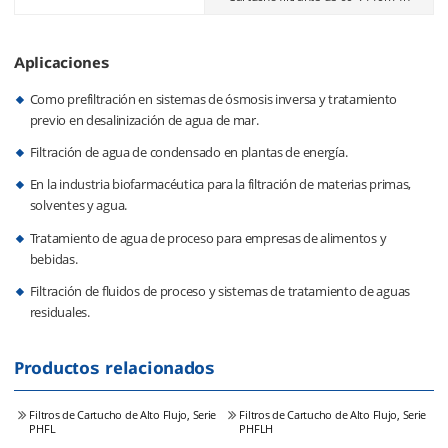
Aplicaciones
Como prefiltración en sistemas de ósmosis inversa y tratamiento
previo en desalinización de agua de mar.
Filtración de agua de condensado en plantas de energía.
En la industria biofarmacéutica para la filtración de materias primas,
solventes y agua.
Tratamiento de agua de proceso para empresas de alimentos y
bebidas.
Filtración de fluidos de proceso y sistemas de tratamiento de aguas
residuales.
Productos relacionados
Filtros de Cartucho de Alto Flujo, Serie
Filtros de Cartucho de Alto Flujo, Serie
PHFL
PHFLH