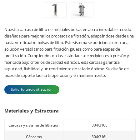
Nuestra carcasa de filtro de múltiples bolsas en acero inoxidable ha sido
diseñada para mejorar los procesos de filtración, adaptándose desde una
hasta veinticuatro bolsas de filtro. Este sistema se posiciona como una
solución versátil tanto para filtración gruesa como para etapas de
prefiltración. Cumpliendo con los estándares de recipientes a presión y
fabricada bajo criterios de calidad estrictos, esta carcasa garantiza
seguridad, fiabilidad y un rendimiento de sellado óptimo. Su diseño de
brazo de soporte facilita la operación y el mantenimiento.
Solicita una cotización
Materiales y Estructura
Carcasa y sistema de filtración
304/316L
Cáncamo
304/316L