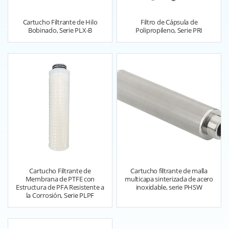
Cartucho Filtrante de Hilo
Filtro de Cápsula de
Bobinado, Serie PLX-B
Polipropileno, Serie PRI
Cartucho Filtrante de
Cartucho filtrante de malla
Membrana de PTFE con
multicapa sinterizada de acero
Estructura de PFA Resistente a
inoxidable, serie PHSW
la Corrosión, Serie PLPF