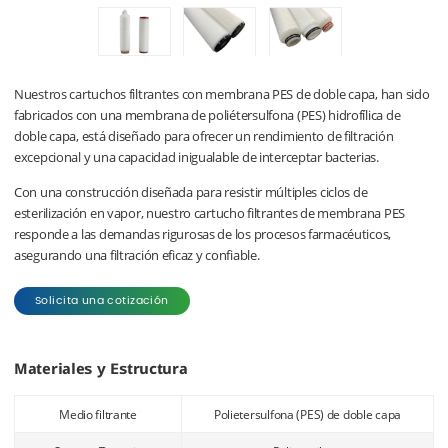
Nuestros cartuchos filtrantes con membrana PES de doble capa, han sido
fabricados con una membrana de poliétersulfona (PES) hidrofílica de
doble capa, está diseñado para ofrecer un rendimiento de filtración
excepcional y una capacidad inigualable de interceptar bacterias.
Con una construcción diseñada para resistir múltiples ciclos de
esterilización en vapor, nuestro cartucho filtrantes de membrana PES
responde a las demandas rigurosas de los procesos farmacéuticos,
asegurando una filtración eficaz y confiable.
Solicita una cotización
Materiales y Estructura
Medio filtrante
Polietersulfona (PES) de doble capa