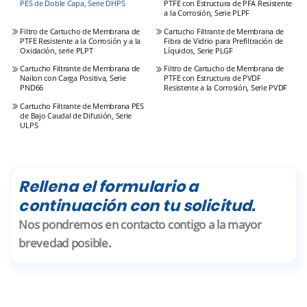
PES de Doble Capa, Serie DHPS
PTFE con Estructura de PFA Resistente
a la Corrosión, Serie PLPF
Filtro de Cartucho de Membrana de
Cartucho Filtrante de Membrana de
PTFE Resistente a la Corrosión y a la
Fibra de Vidrio para Prefiltración de
Oxidación, serie PLPT
Líquidos, Serie PLGF
Cartucho Filtrante de Membrana de
Filtro de Cartucho de Membrana de
Nailon con Carga Positiva, Serie
PTFE con Estructura de PVDF
PND66
Resistente a la Corrosión, Serie PVDF
Cartucho Filtrante de Membrana PES
de Bajo Caudal de Difusión, Serie
ULPS
Rellena el formulario a
continuación con tu solicitud.
Nos pondremos en contacto contigo a la mayor
brevedad posible.