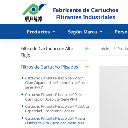
Fabricante de Cartuchos
Filtrantes Industriales
Productos
Según Marca
Perso
Filtro de Cartucho de Alto
Inicio
Produ
Flujo
Filtros de Cartucho Plisados
Cartucho Filtrante Plisado de PP con
Gran Capacidad de Retención de Polvo,
serie HPPV
Cartucho Filtrante Plisado de PP de
Clasificación Absoluta, Serie PPH
Cartucho Filtrante Plisado de PP de Alta
Capacidad, Económico Serie PPL
Cartucho Filtrante Plisado de PP para
Fluidos de Alta Viscosidad, Serie PPM