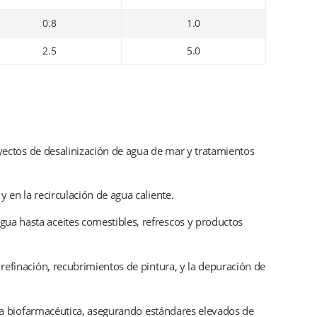
0.8
1.0
2.5
5.0
oyectos de desalinización de agua de mar y tratamientos
 en la recirculación de agua caliente.
ua hasta aceites comestibles, refrescos y productos
refinación, recubrimientos de pintura, y la depuración de
tria biofarmacéutica, asegurando estándares elevados de