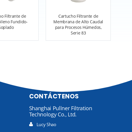
o Filtrante de
Cartucho Filtrante de
pileno Fundido-
Membrana de Alto Caudal
Soplado
para Procesos Húmedos,
Serie 83
CONTÁCTENOS
Shanghai Pullner Filtration
Technology Co., Ltd.
Lucy Shao