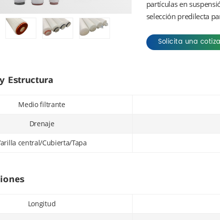
partículas en suspensió
selección predilecta par
Solicita una cotiz
y Estructura
Medio filtrante
Drenaje
arilla central/Cubierta/Tapa
ciones
Longitud