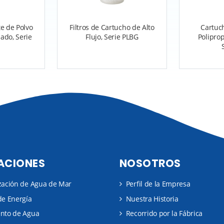
te de Polvo
Filtros de Cartucho de Alto
Cartuch
zado, Serie
Flujo, Serie PLBG
Polipro
ACIONES
NOSOTROS
zación de Agua de Mar
Perfil de la Empresa
de Energía
Nuestra Historia
ento de Agua
Recorrido por la Fábrica