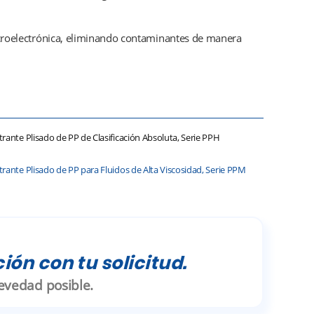
icroelectrónica, eliminando contaminantes de manera
trante Plisado de PP de Clasificación Absoluta, Serie PPH
trante Plisado de PP para Fluidos de Alta Viscosidad, Serie PPM
ión con tu solicitud.
evedad posible.