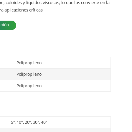
n, coloides y líquidos viscosos, lo que los convierte en la
a aplicaciones críticas.
ación
Polipropileno
Polipropileno
Polipropileno
5", 10", 20", 30", 40"