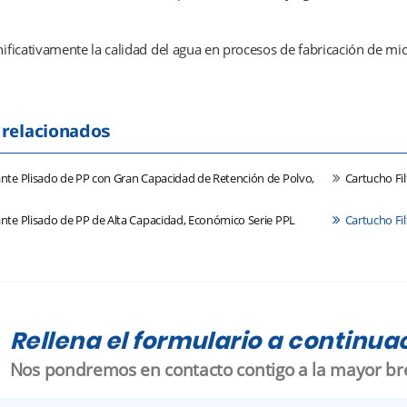
ificativamente la calidad del agua en procesos de fabricación de m
 relacionados
ante Plisado de PP con Gran Capacidad de Retención de Polvo,
Cartucho Fil
ante Plisado de PP de Alta Capacidad, Económico Serie PPL
Cartucho Fil
Rellena el formulario a continuac
Nos pondremos en contacto contigo a la mayor br