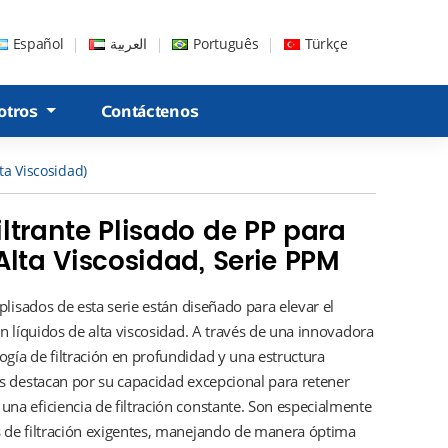
Español
العربية
Português
Türkçe
otros
Contáctenos
ta Viscosidad)
ltrante Plisado de PP para
Alta Viscosidad, Serie PPM
 plisados de esta serie están diseñado para elevar el
en líquidos de alta viscosidad. A través de una innovadora
gía de filtración en profundidad y una estructura
os destacan por su capacidad excepcional para retener
na eficiencia de filtración constante. Son especialmente
s de filtración exigentes, manejando de manera óptima