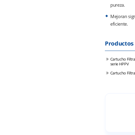
pureza.
Mejoran sign
eficiente.
Productos
Cartucho Filtr
serie HPPV
Cartucho Filtr