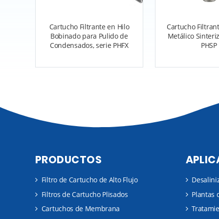
Cartucho Filtrante en Hilo
Cartucho Filtran
Bobinado para Pulido de
Metálico Sinteri
Condensados, serie PHFX
PHSP
PRODUCTOS
APLIC
Filtro de Cartucho de Alto Flujo
Desalini
Filtros de Cartucho Plisados
Plantas 
Cartuchos de Membrana
Tratami