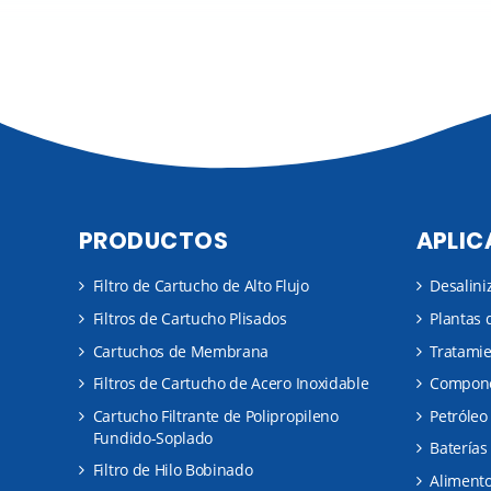
PRODUCTOS
APLIC
Filtro de Cartucho de Alto Flujo
Desalini
Filtros de Cartucho Plisados
Plantas 
Cartuchos de Membrana
Tratami
Filtros de Cartucho de Acero Inoxidable
Compone
Cartucho Filtrante de Polipropileno
Petróleo
Fundido-Soplado
Baterías
Filtro de Hilo Bobinado
Alimento