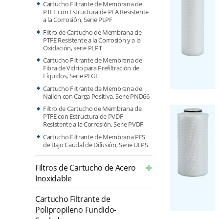
Cartucho Filtrante de Membrana de
PTFE con Estructura de PFA Resistente
a la Corrosión, Serie PLPF
Filtro de Cartucho de Membrana de
PTFE Resistente a la Corrosión y a la
Oxidación, serie PLPT
Cartucho Filtrante de Membrana de
Fibra de Vidrio para Prefiltración de
Líquidos, Serie PLGF
Cartucho Filtrante de Membrana de
Nailon con Carga Positiva, Serie PND66
Filtro de Cartucho de Membrana de
PTFE con Estructura de PVDF
Resistente a la Corrosión, Serie PVDF
Cartucho Filtrante de Membrana PES
de Bajo Caudal de Difusión, Serie ULPS
Filtros de Cartucho de Acero
Inoxidable
Cartucho Filtrante de
Polipropileno Fundido-