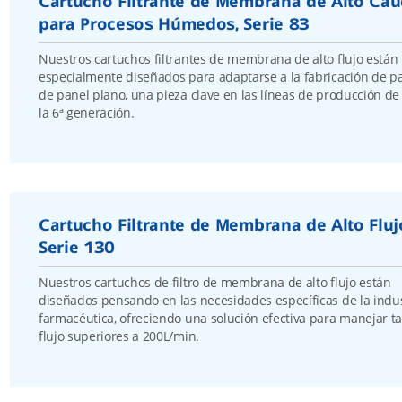
Cartucho Filtrante de Membrana de Alto Cau
para Procesos Húmedos, Serie 83
Nuestros cartuchos filtrantes de membrana de alto flujo están
especialmente diseñados para adaptarse a la fabricación de pa
de panel plano, una pieza clave en las líneas de producción de 
la 6ª generación.
Cartucho Filtrante de Membrana de Alto Fluj
Serie 130
Nuestros cartuchos de filtro de membrana de alto flujo están
diseñados pensando en las necesidades específicas de la indus
farmacéutica, ofreciendo una solución efectiva para manejar t
flujo superiores a 200L/min.