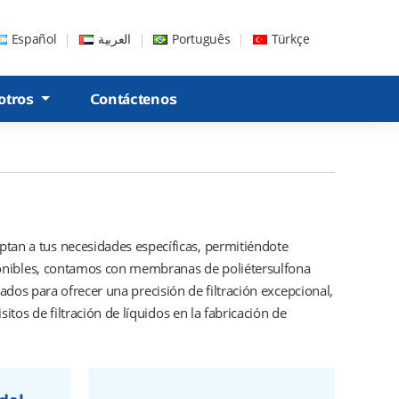
Español
العربية
Português
Türkçe
otros
Contáctenos
tan a tus necesidades específicas, permitiéndote
sponibles, contamos con membranas de poliétersulfona
eñados para ofrecer una precisión de filtración excepcional,
itos de filtración de líquidos en la fabricación de