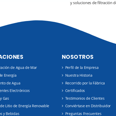
y soluciones de filtración d
ACIONES
NOSOTROS
zación de Agua de Mar
Perfil de la Empresa
de Energía
Nuestra Historia
ento de Agua
Recorrido por la Fábrica
ntes Electrónicos
Certificados
 y Gas
Testimonios de Clientes
 de Litio de Energía Renovable
Conviértase en Distribuidor
s y Bebidas
Preguntas Frecuentes