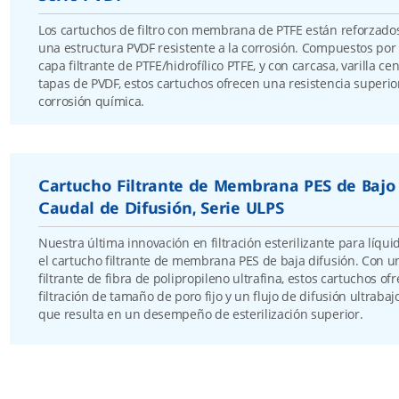
Los cartuchos de filtro con membrana de PTFE están reforzado
una estructura PVDF resistente a la corrosión. Compuestos por
capa filtrante de PTFE/hidrofílico PTFE, y con carcasa, varilla cen
tapas de PVDF, estos cartuchos ofrecen una resistencia superior
corrosión química.
Cartucho Filtrante de Membrana PES de Bajo
Caudal de Difusión, Serie ULPS
Nuestra última innovación en filtración esterilizante para líqui
el cartucho filtrante de membrana PES de baja difusión. Con 
filtrante de fibra de polipropileno ultrafina, estos cartuchos of
filtración de tamaño de poro fijo y un flujo de difusión ultrabajo
que resulta en un desempeño de esterilización superior.