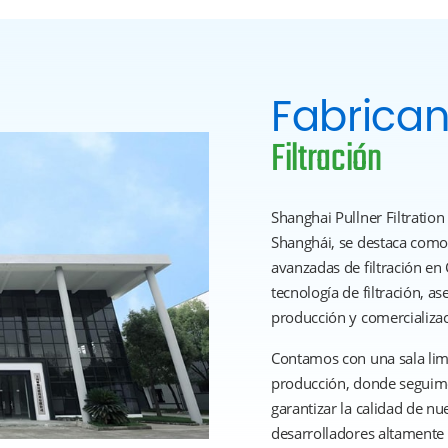
Fabrican
Filtración
Shanghai Pullner Filtration 
Shanghái, se destaca como 
avanzadas de filtración en 
tecnología de filtración, as
producción y comercializació
Contamos con una sala lim
producción, donde seguimo
garantizar la calidad de n
desarrolladores altamente 