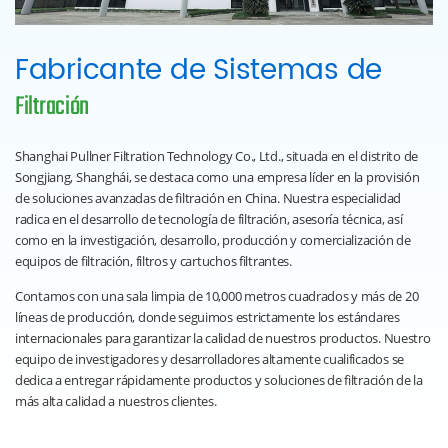
Fabricante de Sistemas de
Filtración
Shanghai Pullner Filtration Technology Co., Ltd., situada en el distrito de
Songjiang, Shanghái, se destaca como una empresa líder en la provisión
de soluciones avanzadas de filtración en China. Nuestra especialidad
radica en el desarrollo de tecnología de filtración, asesoría técnica, así
como en la investigación, desarrollo, producción y comercialización de
equipos de filtración, filtros y cartuchos filtrantes.
Contamos con una sala limpia de 10,000 metros cuadrados y más de 20
líneas de producción, donde seguimos estrictamente los estándares
internacionales para garantizar la calidad de nuestros productos. Nuestro
equipo de investigadores y desarrolladores altamente cualificados se
dedica a entregar rápidamente productos y soluciones de filtración de la
más alta calidad a nuestros clientes.