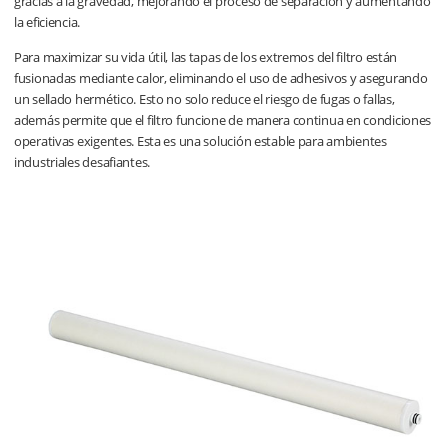
gracias a la gravedad, mejorando el proceso de separación y aumentando
la eficiencia.
Para maximizar su vida útil, las tapas de los extremos del filtro están
fusionadas mediante calor, eliminando el uso de adhesivos y asegurando
un sellado hermético. Esto no solo reduce el riesgo de fugas o fallas,
además permite que el filtro funcione de manera continua en condiciones
operativas exigentes. Esta es una solución estable para ambientes
industriales desafiantes.