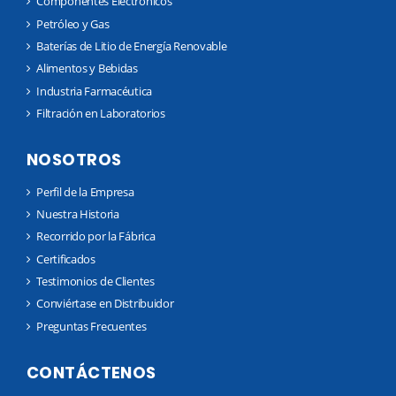
Componentes Electrónicos
Petróleo y Gas
Baterías de Litio de Energía Renovable
Alimentos y Bebidas
Industria Farmacéutica
Filtración en Laboratorios
NOSOTROS
Perfil de la Empresa
Nuestra Historia
Recorrido por la Fábrica
Certificados
Testimonios de Clientes
Conviértase en Distribuidor
Preguntas Frecuentes
CONTÁCTENOS