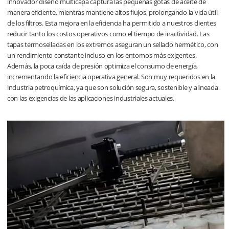
innovador diseño multicapa captura las pequeñas gotas de aceite de
manera eficiente, mientras mantiene altos flujos, prolongando la vida útil
de los filtros. Esta mejora en la eficiencia ha permitido a nuestros clientes
reducir tanto los costos operativos como el tiempo de inactividad. Las
tapas termoselladas en los extremos aseguran un sellado hermético, con
un rendimiento constante incluso en los entornos más exigentes.
Además, la poca caída de presión optimiza el consumo de energía,
incrementando la eficiencia operativa general. Son muy requeridos en la
industria petroquímica, ya que son solución segura, sostenible y alineada
con las exigencias de las aplicaciones industriales actuales.