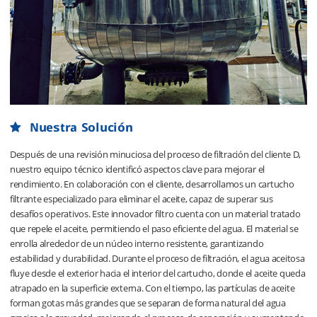
Nuestra Solución
Después de una revisión minuciosa del proceso de filtración del cliente D,
nuestro equipo técnico identificó aspectos clave para mejorar el
rendimiento. En colaboración con el cliente, desarrollamos un cartucho
filtrante especializado para eliminar el aceite, capaz de superar sus
desafíos operativos. Este innovador filtro cuenta con un material tratado
que repele el aceite, permitiendo el paso eficiente del agua. El material se
enrolla alrededor de un núcleo interno resistente, garantizando
estabilidad y durabilidad. Durante el proceso de filtración, el agua aceitosa
fluye desde el exterior hacia el interior del cartucho, donde el aceite queda
atrapado en la superficie externa. Con el tiempo, las partículas de aceite
forman gotas más grandes que se separan de forma natural del agua