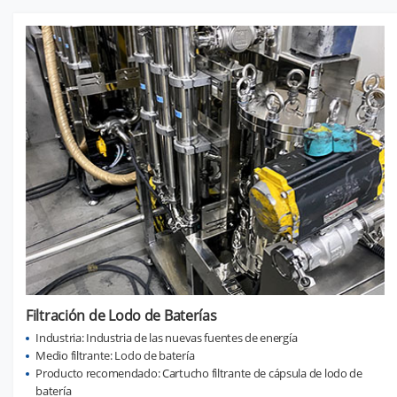
Filtración de Lodo de Baterías
Industria: Industria de las nuevas fuentes de energía
Medio filtrante: Lodo de batería
Producto recomendado: Cartucho filtrante de cápsula de lodo de
batería