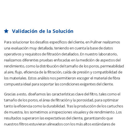
Validación de la Solución
Para solucionar los desafíos específicos del cliente, en Pullner realizamos
una evaluación muy detallada, teniendo en cuenta la base de datos
operativos y requisitos de filtración detallados. En nuestro laboratorio,
realizamos diferentes pruebas enfocadas en la medición de aspectos del
rendimiento, como la distribución del tamaño de los poros, permeabilidad
al aire, flujo, eficiencia de la filtración, caída de presión y compatibilidad de
los materiales. Estos análisis nos permitieron escoger el material de fibra
compuesta ideal para soportar las condiciones exigentes del cliente.
Gracias a esto, diseñamos las características clave del filtro, tales como el
tamaño de los poros, el área de filtración y la porosidad, para optimizar
tanto la eficiencia como la durabilidad. Tras la producción de los cartuchos
de muestra, los sometimos a inspecciones visuales y de rendimiento. Los
resultados superaron las expectativas del cliente, garantizando que
nuestros filtros estuvieran alineados con los más altos estándares de